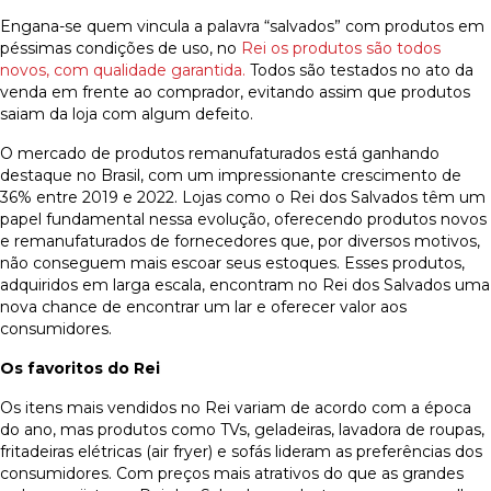
Engana-se quem vincula a palavra “salvados” com produtos em
péssimas condições de uso, no
Rei os produtos são todos
novos, com qualidade garantida.
Todos são testados no ato da
venda em frente ao comprador, evitando assim que produtos
saiam da loja com algum defeito.
O mercado de produtos remanufaturados está ganhando
destaque no Brasil, com um impressionante crescimento de
36% entre 2019 e 2022. Lojas como o Rei dos Salvados têm um
papel fundamental nessa evolução, oferecendo produtos novos
e remanufaturados de fornecedores que, por diversos motivos,
não conseguem mais escoar seus estoques. Esses produtos,
adquiridos em larga escala, encontram no Rei dos Salvados uma
nova chance de encontrar um lar e oferecer valor aos
consumidores.
Os favoritos do Rei
Os itens mais vendidos no Rei variam de acordo com a época
do ano, mas produtos como TVs, geladeiras, lavadora de roupas,
fritadeiras elétricas (air fryer) e sofás lideram as preferências dos
consumidores. Com preços mais atrativos do que as grandes