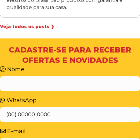
elestros do Brasil. São produtos com garantia e
qualidade para sua casa.
Veja todos os posts ❯
CADASTRE-SE PARA RECEBER
OFERTAS E NOVIDADES
Nome
WhatsApp
E-mail