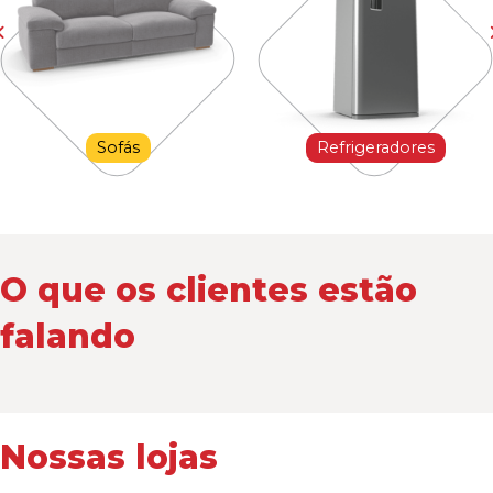
Sofás
Refrigeradores
O que os clientes estão
falando
Nossas lojas