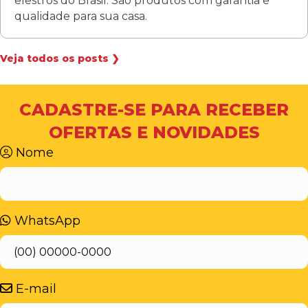
elestros do Brasil. São produtos com garantia e
qualidade para sua casa.
Veja todos os posts ❯
CADASTRE-SE PARA RECEBER
OFERTAS E NOVIDADES
Nome
WhatsApp
E-mail