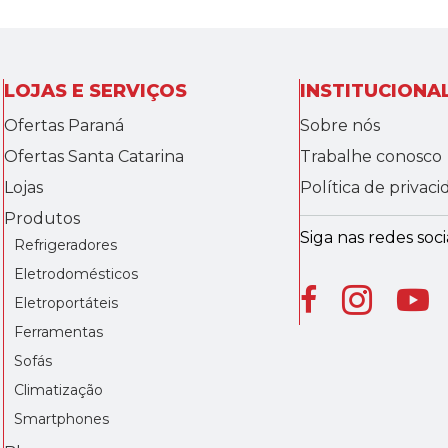
LOJAS E SERVIÇOS
INSTITUCIONA
Ofertas Paraná
Sobre nós
Ofertas Santa Catarina
Trabalhe conosco
Lojas
Política de privac
Produtos
Siga nas redes socia
Refrigeradores
Eletrodomésticos
Eletroportáteis
Ferramentas
Sofás
Climatização
Smartphones