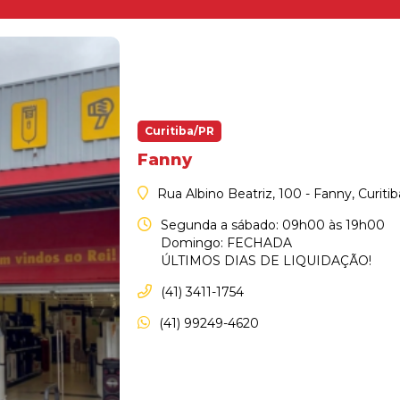
Curitiba/PR
Fanny
Rua Albino Beatriz, 100 - Fanny, Curiti
Segunda a sábado: 09h00 às 19h00
Domingo: FECHADA
ÚLTIMOS DIAS DE LIQUIDAÇÃO!
(41) 3411-1754
(41) 99249-4620