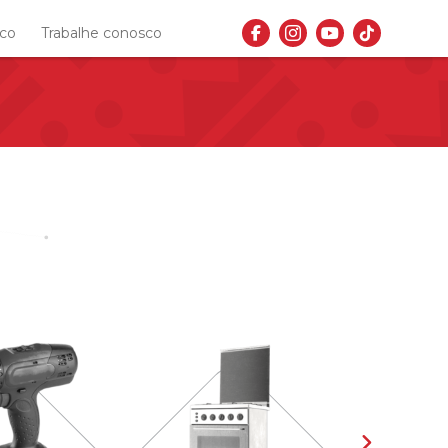
sco
Trabalhe conosco