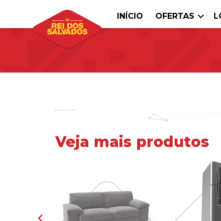
INÍCIO
OFERTAS
L
Veja mais produtos