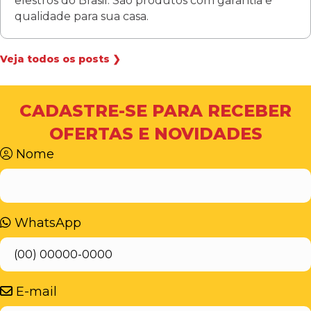
elestros do Brasil. São produtos com garantia e
qualidade para sua casa.
Veja todos os posts ❯
CADASTRE-SE PARA RECEBER
OFERTAS E NOVIDADES
Nome
WhatsApp
E-mail