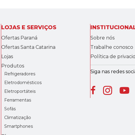
LOJAS E SERVIÇOS
INSTITUCIONA
Ofertas Paraná
Sobre nós
Ofertas Santa Catarina
Trabalhe conosco
Lojas
Política de privac
Produtos
Siga nas redes socia
Refrigeradores
Eletrodomésticos
Eletroportáteis
Ferramentas
Sofás
Climatização
Smartphones