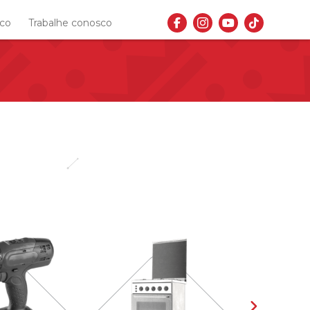
sco
Trabalhe conosco