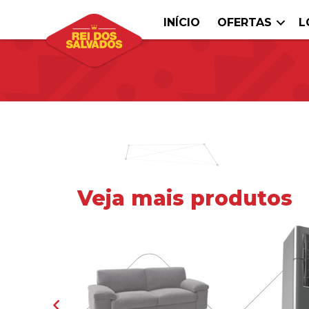
INÍCIO
OFERTAS
L
Veja mais produtos