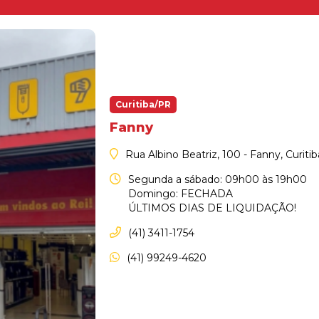
Curitiba/PR
Fanny
Rua Albino Beatriz, 100 - Fanny, Curiti
Segunda a sábado: 09h00 às 19h00
Domingo: FECHADA
ÚLTIMOS DIAS DE LIQUIDAÇÃO!
(41) 3411-1754
(41) 99249-4620