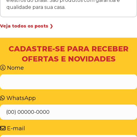
elestros do Brasil. São produtos com garantia e
qualidade para sua casa.
Veja todos os posts ❯
CADASTRE-SE PARA RECEBER
OFERTAS E NOVIDADES
Nome
WhatsApp
E-mail