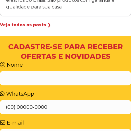
elestros do Brasil. São produtos com garantia e
qualidade para sua casa.
Veja todos os posts ❯
CADASTRE-SE PARA RECEBER
OFERTAS E NOVIDADES
Nome
WhatsApp
E-mail