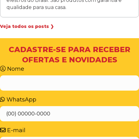
elestros do Brasil. São produtos com garantia e
qualidade para sua casa.
Veja todos os posts ❯
CADASTRE-SE PARA RECEBER
OFERTAS E NOVIDADES
Nome
WhatsApp
E-mail