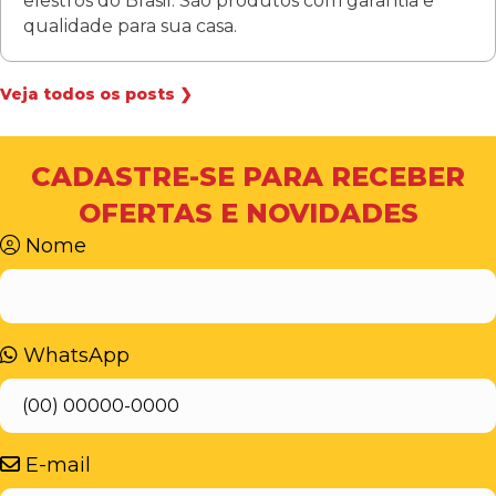
elestros do Brasil. São produtos com garantia e
qualidade para sua casa.
Veja todos os posts ❯
CADASTRE-SE PARA RECEBER
OFERTAS E NOVIDADES
Nome
WhatsApp
E-mail