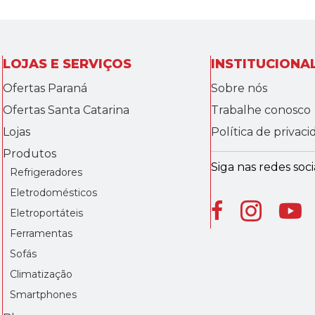
LOJAS E SERVIÇOS
INSTITUCIONA
Ofertas Paraná
Sobre nós
Ofertas Santa Catarina
Trabalhe conosco
Lojas
Política de privac
Produtos
Siga nas redes socia
Refrigeradores
Eletrodomésticos
Eletroportáteis
Ferramentas
Sofás
Climatização
Smartphones