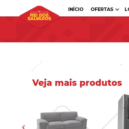
INÍCIO
OFERTAS
L
Veja mais produtos