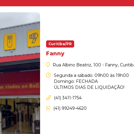
Curitiba/PR
Fanny
Rua Albino Beatriz, 100 - Fanny, Curiti
Segunda a sábado: 09h00 às 19h00
Domingo: FECHADA
ÚLTIMOS DIAS DE LIQUIDAÇÃO!
(41) 3411-1754
(41) 99249-4620