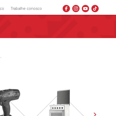
sco
Trabalhe conosco