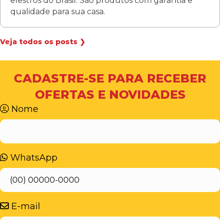
elestros do Brasil. São produtos com garantia e
qualidade para sua casa.
Veja todos os posts ❯
CADASTRE-SE PARA RECEBER
OFERTAS E NOVIDADES
Nome
WhatsApp
E-mail