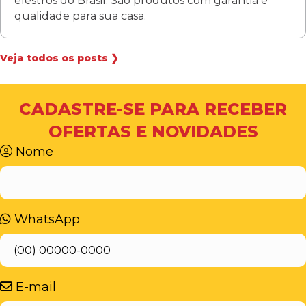
elestros do Brasil. São produtos com garantia e
qualidade para sua casa.
Veja todos os posts ❯
CADASTRE-SE PARA RECEBER
OFERTAS E NOVIDADES
Nome
WhatsApp
E-mail