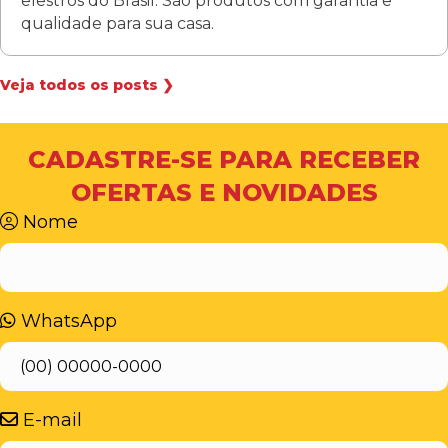
elestros do Brasil. São produtos com garantia e
qualidade para sua casa.
Veja todos os posts ❯
CADASTRE-SE PARA RECEBER
OFERTAS E NOVIDADES
Nome
WhatsApp
E-mail