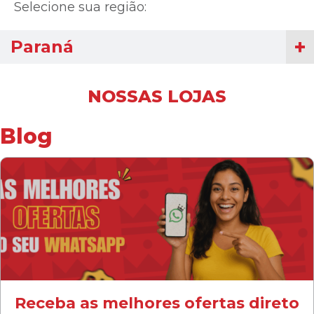
Selecione sua região:
Paraná
NOSSAS LOJAS
Blog
Receba as melhores ofertas direto