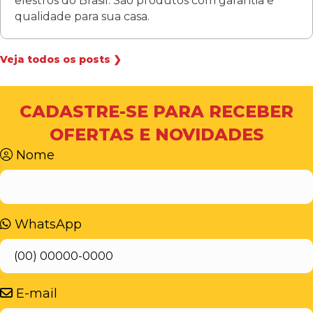
elestros do Brasil. São produtos com garantia e
qualidade para sua casa.
Veja todos os posts ❯
CADASTRE-SE PARA RECEBER
OFERTAS E NOVIDADES
Nome
WhatsApp
E-mail