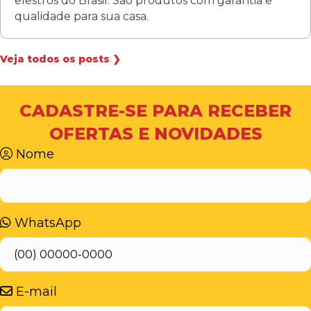
elestros do Brasil. São produtos com garantia e
qualidade para sua casa.
Veja todos os posts ❯
CADASTRE-SE PARA RECEBER
OFERTAS E NOVIDADES
Nome
WhatsApp
E-mail