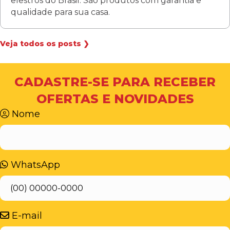
elestros do Brasil. São produtos com garantia e
qualidade para sua casa.
Veja todos os posts ❯
CADASTRE-SE PARA RECEBER
OFERTAS E NOVIDADES
Nome
WhatsApp
E-mail