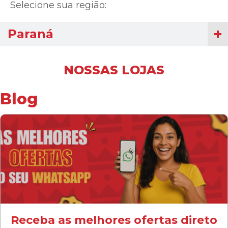
Selecione sua região:
Paraná
NOSSAS LOJAS
Blog
Receba as melhores ofertas direto