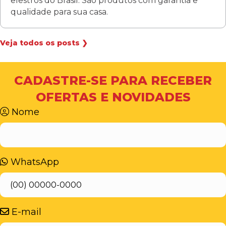
elestros do Brasil. São produtos com garantia e
qualidade para sua casa.
Veja todos os posts ❯
CADASTRE-SE PARA RECEBER
OFERTAS E NOVIDADES
Nome
WhatsApp
E-mail