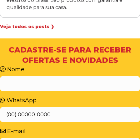
elestros do Brasil. São produtos com garantia e
qualidade para sua casa.
Veja todos os posts ❯
CADASTRE-SE PARA RECEBER
OFERTAS E NOVIDADES
Nome
WhatsApp
E-mail