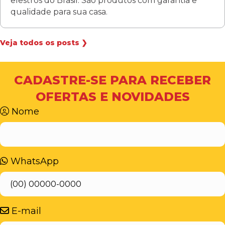
elestros do Brasil. São produtos com garantia e
qualidade para sua casa.
Veja todos os posts ❯
CADASTRE-SE PARA RECEBER
OFERTAS E NOVIDADES
Nome
WhatsApp
E-mail