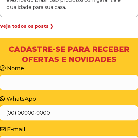
elestros do Brasil. São produtos com garantia e
qualidade para sua casa.
Veja todos os posts ❯
CADASTRE-SE PARA RECEBER
OFERTAS E NOVIDADES
Nome
WhatsApp
E-mail