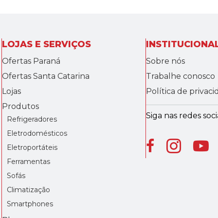
LOJAS E SERVIÇOS
INSTITUCIONA
Ofertas Paraná
Sobre nós
Ofertas Santa Catarina
Trabalhe conosco
Lojas
Política de privac
Produtos
Siga nas redes socia
Refrigeradores
Eletrodomésticos
Eletroportáteis
Ferramentas
Sofás
Climatização
Smartphones