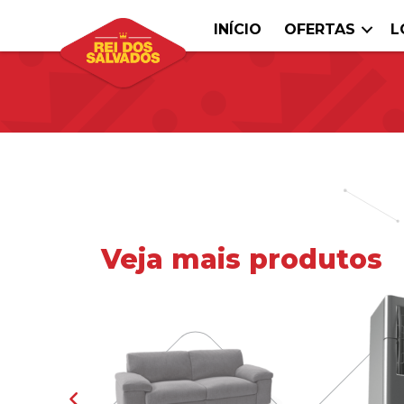
INÍCIO
OFERTAS
L
Veja mais produtos