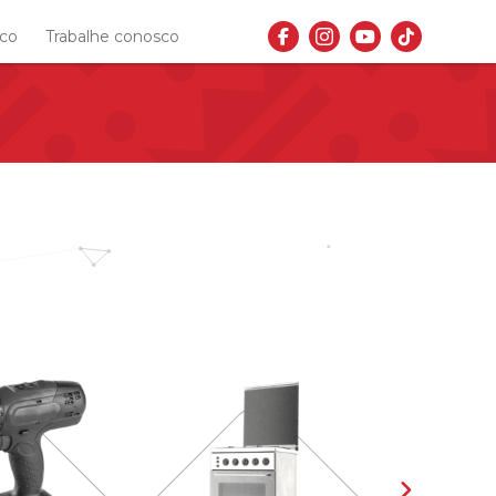
sco
Trabalhe conosco