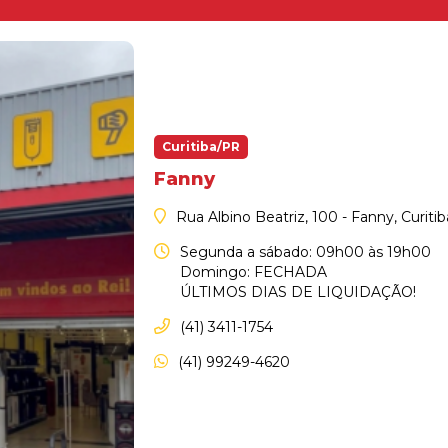
Curitiba/PR
Fanny
Rua Albino Beatriz, 100 - Fanny, Curiti
Segunda a sábado: 09h00 às 19h00
Domingo: FECHADA
ÚLTIMOS DIAS DE LIQUIDAÇÃO!
(41) 3411-1754
(41) 99249-4620