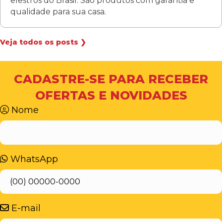
elestros do Brasil. São produtos com garantia e
qualidade para sua casa.
Veja todos os posts ❯
CADASTRE-SE PARA RECEBER
OFERTAS E NOVIDADES
Nome
WhatsApp
E-mail