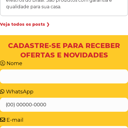
elestros do Brasil. São produtos com garantia e
qualidade para sua casa.
Veja todos os posts ❯
CADASTRE-SE PARA RECEBER
OFERTAS E NOVIDADES
Nome
WhatsApp
E-mail