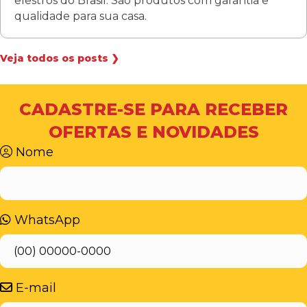
elestros do Brasil. São produtos com garantia e
qualidade para sua casa.
Veja todos os posts ❯
CADASTRE-SE PARA RECEBER
OFERTAS E NOVIDADES
Nome
WhatsApp
E-mail