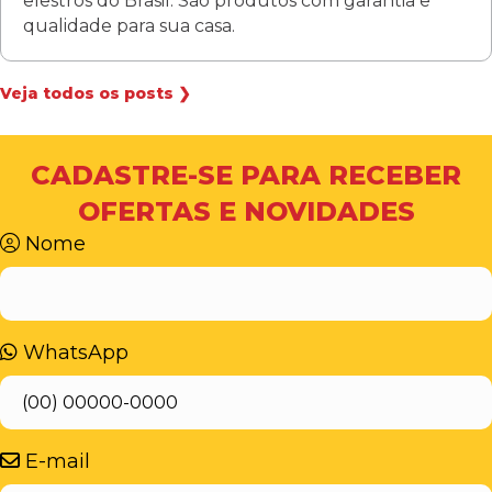
elestros do Brasil. São produtos com garantia e
qualidade para sua casa.
Veja todos os posts ❯
CADASTRE-SE PARA RECEBER
OFERTAS E NOVIDADES
Nome
WhatsApp
E-mail