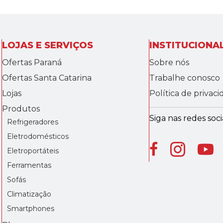
LOJAS E SERVIÇOS
INSTITUCIONA
Ofertas Paraná
Sobre nós
Ofertas Santa Catarina
Trabalhe conosco
Lojas
Política de privac
Produtos
Siga nas redes socia
Refrigeradores
Eletrodomésticos
Eletroportáteis
Ferramentas
Sofás
Climatização
Smartphones