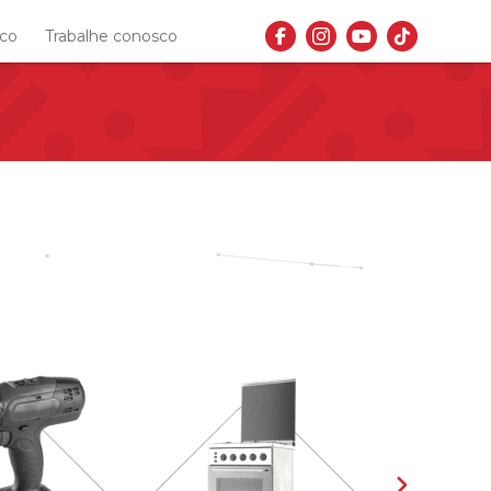
sco
Trabalhe conosco