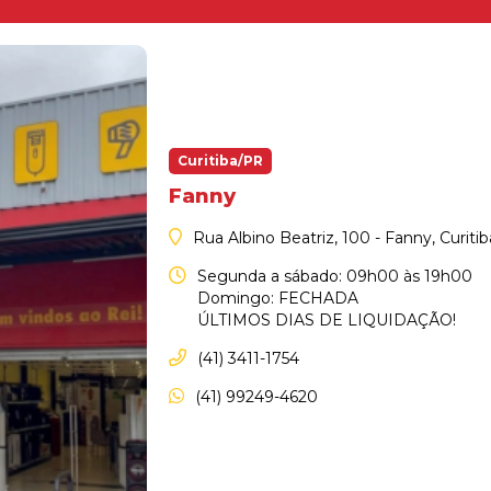
Curitiba/PR
Fanny
Rua Albino Beatriz, 100 - Fanny, Curiti
Segunda a sábado: 09h00 às 19h00
Domingo: FECHADA
ÚLTIMOS DIAS DE LIQUIDAÇÃO!
(41) 3411-1754
(41) 99249-4620