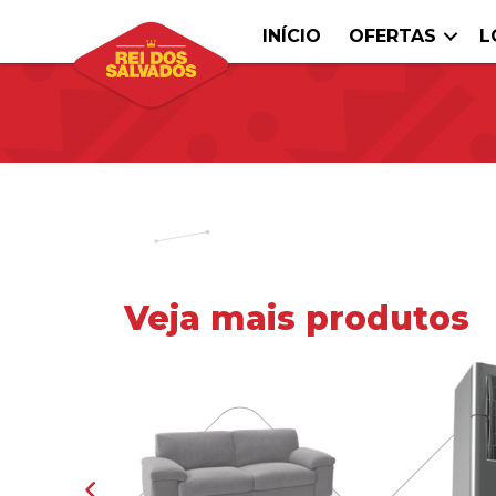
INÍCIO
OFERTAS
L
Veja mais produtos