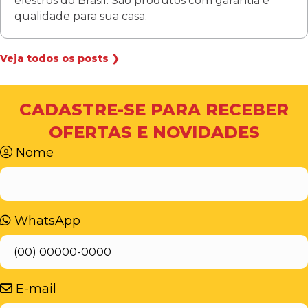
elestros do Brasil. São produtos com garantia e
qualidade para sua casa.
Veja todos os posts ❯
CADASTRE-SE PARA RECEBER
OFERTAS E NOVIDADES
Nome
WhatsApp
E-mail