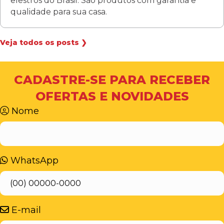
elestros do Brasil. São produtos com garantia e
qualidade para sua casa.
Veja todos os posts ❯
CADASTRE-SE PARA RECEBER
OFERTAS E NOVIDADES
Nome
WhatsApp
E-mail