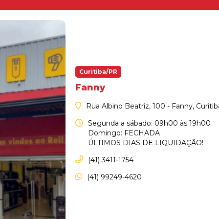
Curitiba/PR
Fanny
Rua Albino Beatriz, 100 - Fanny, Curiti
Segunda a sábado: 09h00 às 19h00
Domingo: FECHADA
ÚLTIMOS DIAS DE LIQUIDAÇÃO!
(41) 3411-1754
(41) 99249-4620