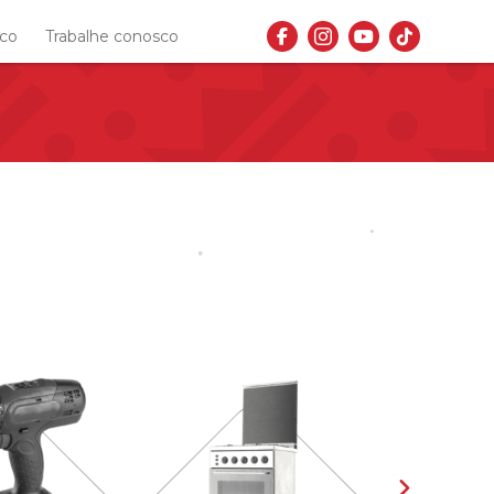
sco
Trabalhe conosco