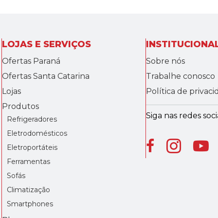
LOJAS E SERVIÇOS
INSTITUCIONA
Ofertas Paraná
Sobre nós
Ofertas Santa Catarina
Trabalhe conosco
Lojas
Política de privac
Produtos
Siga nas redes socia
Refrigeradores
Eletrodomésticos
Eletroportáteis
Ferramentas
Sofás
Climatização
Smartphones