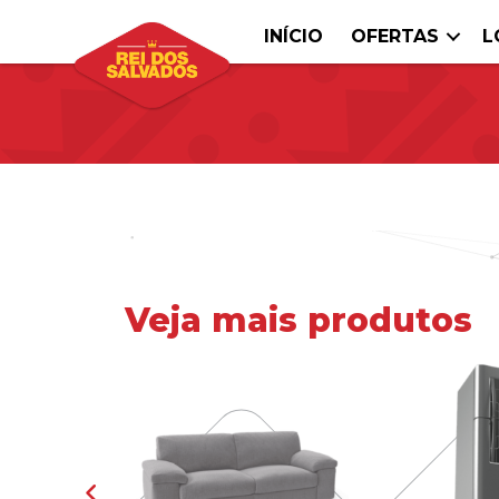
INÍCIO
OFERTAS
L
Veja mais produtos