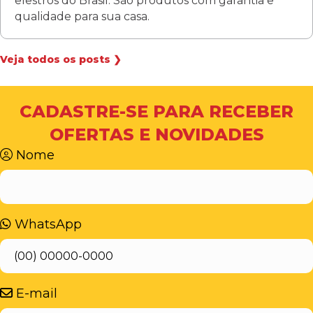
elestros do Brasil. São produtos com garantia e
qualidade para sua casa.
Veja todos os posts ❯
CADASTRE-SE PARA RECEBER
OFERTAS E NOVIDADES
Nome
WhatsApp
E-mail