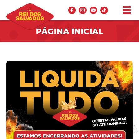
PÁGINA INICIAL