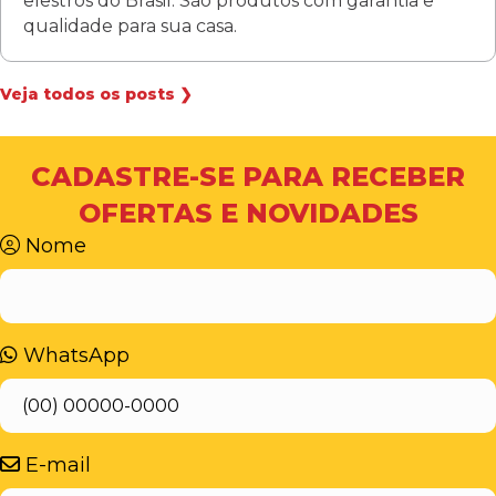
elestros do Brasil. São produtos com garantia e
qualidade para sua casa.
Veja todos os posts ❯
CADASTRE-SE PARA RECEBER
OFERTAS E NOVIDADES
Nome
WhatsApp
E-mail