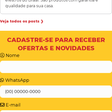
elestros do Brasil. São produtos com garantia e
qualidade para sua casa.
Veja todos os posts ❯
CADASTRE-SE PARA RECEBER
OFERTAS E NOVIDADES
Nome
WhatsApp
E-mail