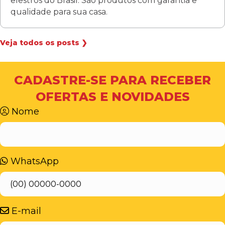
elestros do Brasil. São produtos com garantia e
qualidade para sua casa.
Veja todos os posts ❯
CADASTRE-SE PARA RECEBER
OFERTAS E NOVIDADES
Nome
WhatsApp
E-mail