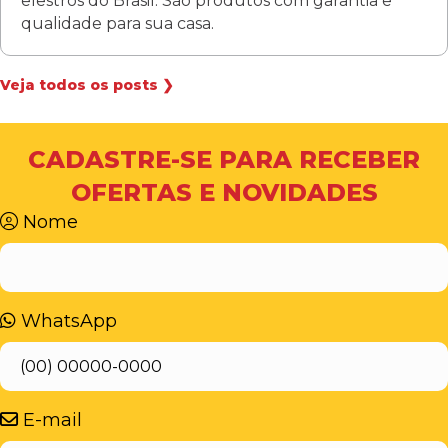
elestros do Brasil. São produtos com garantia e
qualidade para sua casa.
Veja todos os posts ❯
CADASTRE-SE PARA RECEBER
OFERTAS E NOVIDADES
Nome
WhatsApp
E-mail