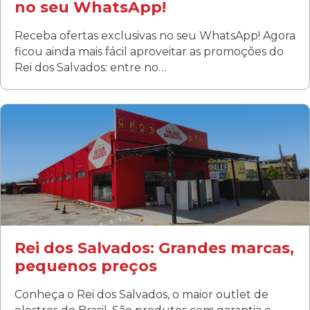
no seu WhatsApp!
Receba ofertas exclusivas no seu WhatsApp! Agora
ficou ainda mais fácil aproveitar as promoções do
Rei dos Salvados: entre no…
Curitiba/PR
Fanny
Rua Albino Beatriz, 100 - Fanny, Curitiba –PR
Segunda a sábado: 09h00 às 19h00
Domingo: FECHADA
ÚLTIMOS DIAS DE LIQUIDAÇÃO!
(41) 3411-1754
(41) 99249-4620
Rei dos Salvados: Grandes marcas,
pequenos preços
Conheça o Rei dos Salvados, o maior outlet de