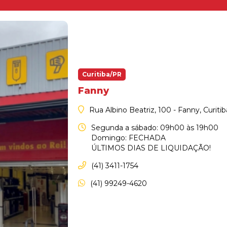
Curitiba/PR
Fanny
Rua Albino Beatriz, 100 - Fanny, Curiti
Segunda a sábado: 09h00 às 19h00
Domingo: FECHADA
ÚLTIMOS DIAS DE LIQUIDAÇÃO!
(41) 3411-1754
(41) 99249-4620