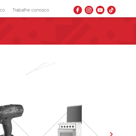
sco
Trabalhe conosco