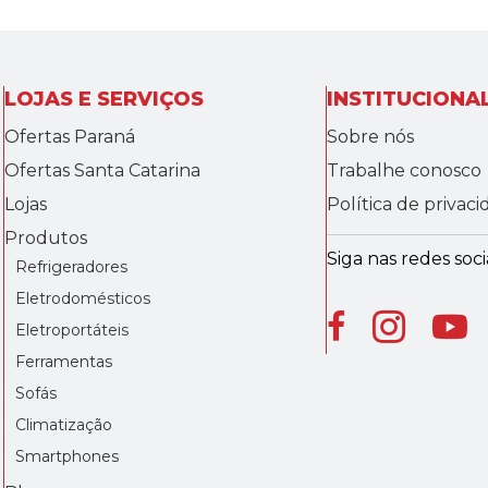
LOJAS E SERVIÇOS
INSTITUCIONA
Ofertas Paraná
Sobre nós
Ofertas Santa Catarina
Trabalhe conosco
Lojas
Política de privac
Produtos
Siga nas redes socia
Refrigeradores
Eletrodomésticos
Eletroportáteis
Ferramentas
Sofás
Climatização
Smartphones