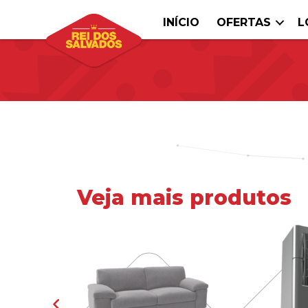
INÍCIO
OFERTAS
L
Veja mais produtos