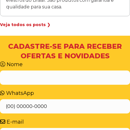
elestros do Brasil. São produtos com garantia e
qualidade para sua casa.
Veja todos os posts ❯
CADASTRE-SE PARA RECEBER
OFERTAS E NOVIDADES
Nome
WhatsApp
E-mail