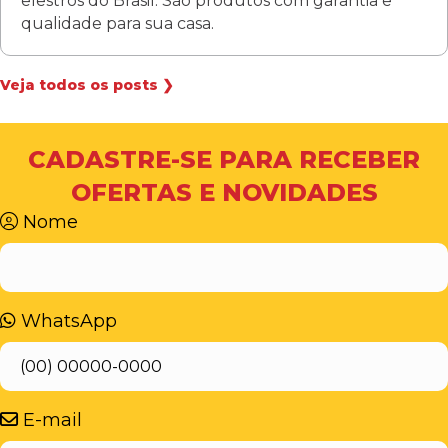
elestros do Brasil. São produtos com garantia e
qualidade para sua casa.
Veja todos os posts ❯
CADASTRE-SE PARA RECEBER
OFERTAS E NOVIDADES
Nome
WhatsApp
E-mail