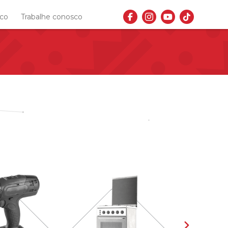
sco
Trabalhe conosco