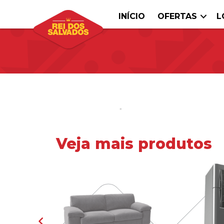
INÍCIO
OFERTAS
L
Veja mais produtos