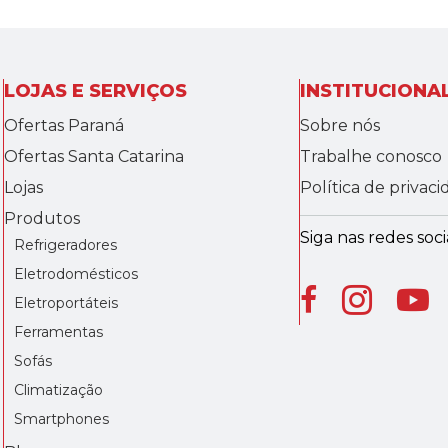
LOJAS E SERVIÇOS
INSTITUCIONA
Ofertas Paraná
Sobre nós
Ofertas Santa Catarina
Trabalhe conosco
Lojas
Política de privac
Produtos
Siga nas redes socia
Refrigeradores
Eletrodomésticos
Eletroportáteis
Ferramentas
Sofás
Climatização
Smartphones