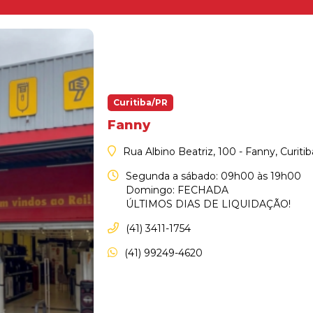
Curitiba/PR
Fanny
Rua Albino Beatriz, 100 - Fanny, Curiti
Segunda a sábado: 09h00 às 19h00
Domingo: FECHADA
ÚLTIMOS DIAS DE LIQUIDAÇÃO!
(41) 3411-1754
(41) 99249-4620