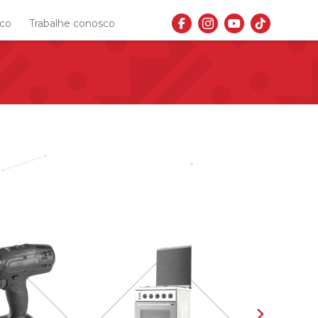
sco
Trabalhe conosco