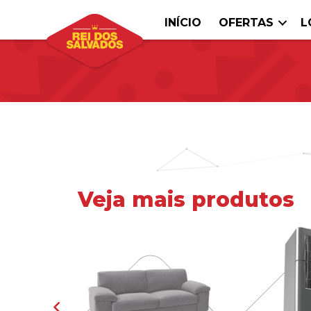
INÍCIO
OFERTAS
L
Veja mais produtos