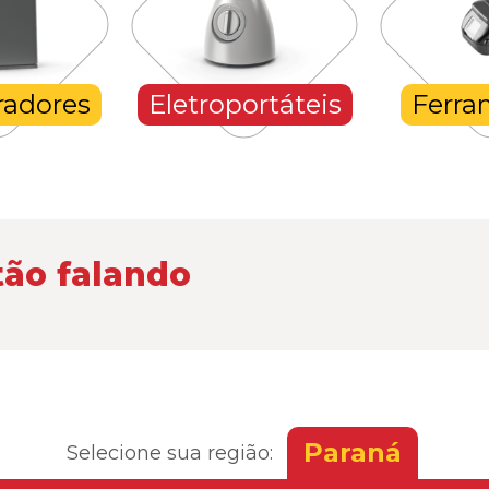
radores
Eletroportáteis
Ferra
tão falando
Paraná
Selecione sua região: