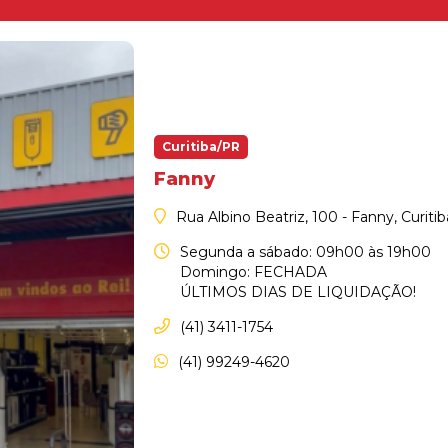
Curitiba/PR
Fanny
Rua Albino Beatriz, 100 - Fanny, Curiti
Segunda a sábado: 09h00 às 19h00
Domingo: FECHADA
ÚLTIMOS DIAS DE LIQUIDAÇÃO!
(41) 3411-1754
(41) 99249-4620