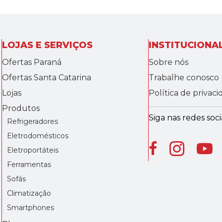
LOJAS E SERVIÇOS
INSTITUCIONA
Ofertas Paraná
Sobre nós
Ofertas Santa Catarina
Trabalhe conosco
Lojas
Política de privac
Produtos
Siga nas redes socia
Refrigeradores
Eletrodomésticos
Eletroportáteis
Ferramentas
Sofás
Climatização
Smartphones