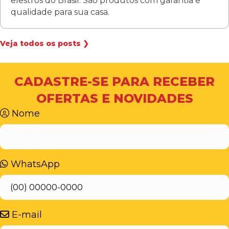
elestros do Brasil. São produtos com garantia e
qualidade para sua casa.
Veja todos os posts ❯
CADASTRE-SE PARA RECEBER
OFERTAS E NOVIDADES
Nome
WhatsApp
E-mail