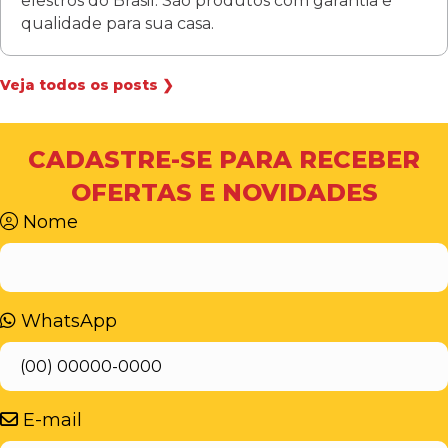
elestros do Brasil. São produtos com garantia e
qualidade para sua casa.
Veja todos os posts ❯
CADASTRE-SE PARA RECEBER
OFERTAS E NOVIDADES
Nome
WhatsApp
E-mail