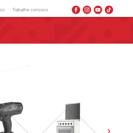
sco
Trabalhe conosco