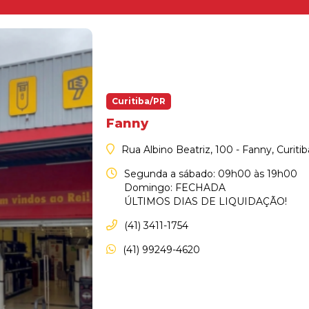
Curitiba/PR
Fanny
Rua Albino Beatriz, 100 - Fanny, Curiti
Segunda a sábado: 09h00 às 19h00
Domingo: FECHADA
ÚLTIMOS DIAS DE LIQUIDAÇÃO!
(41) 3411-1754
(41) 99249-4620