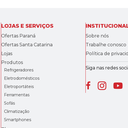
LOJAS E SERVIÇOS
INSTITUCIONA
Ofertas Paraná
Sobre nós
Ofertas Santa Catarina
Trabalhe conosco
Lojas
Política de privac
Produtos
Siga nas redes socia
Refrigeradores
Eletrodomésticos
Eletroportáteis
Ferramentas
Sofás
Climatização
Smartphones