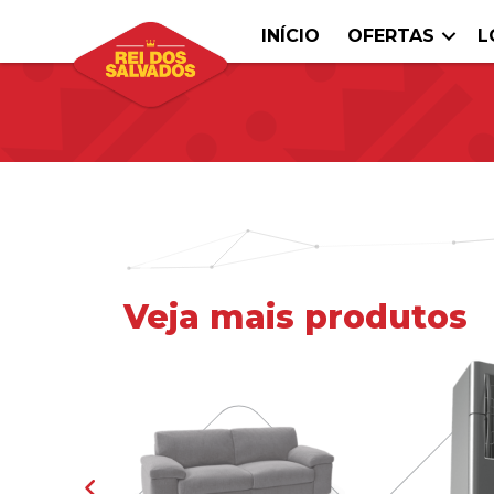
INÍCIO
OFERTAS
L
Veja mais produtos