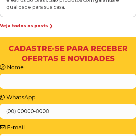
elestros do Brasil. São produtos com garantia e
qualidade para sua casa.
Veja todos os posts ❯
CADASTRE-SE PARA RECEBER
OFERTAS E NOVIDADES
Nome
WhatsApp
E-mail