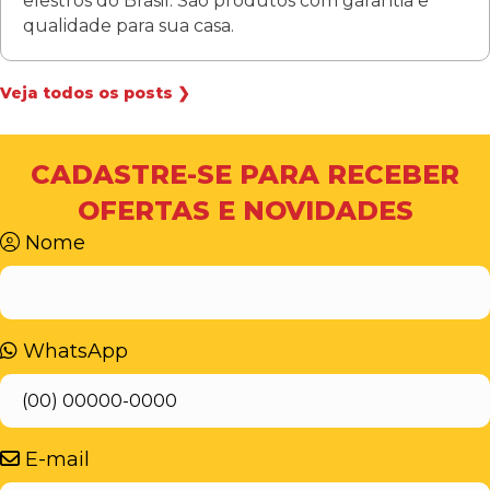
elestros do Brasil. São produtos com garantia e
qualidade para sua casa.
Veja todos os posts ❯
CADASTRE-SE PARA RECEBER
OFERTAS E NOVIDADES
Nome
WhatsApp
E-mail