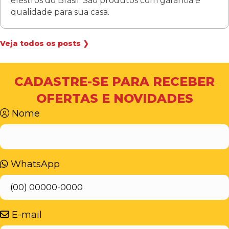
elestros do Brasil. São produtos com garantia e
qualidade para sua casa.
Veja todos os posts ❯
CADASTRE-SE PARA RECEBER
OFERTAS E NOVIDADES
Nome
WhatsApp
E-mail