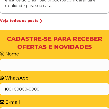
elestros do Brasil. São produtos com garantia e
qualidade para sua casa.
Veja todos os posts ❯
CADASTRE-SE PARA RECEBER
OFERTAS E NOVIDADES
Nome
WhatsApp
E-mail