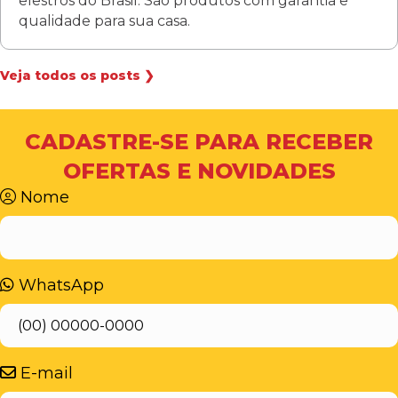
elestros do Brasil. São produtos com garantia e
qualidade para sua casa.
Veja todos os posts ❯
CADASTRE-SE PARA RECEBER
OFERTAS E NOVIDADES
Nome
WhatsApp
E-mail