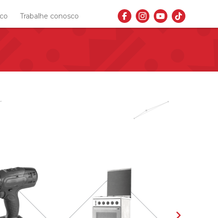
sco
Trabalhe conosco