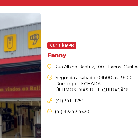
Curitiba/PR
Fanny
Rua Albino Beatriz, 100 - Fanny, Curiti
Segunda a sábado: 09h00 às 19h00
Domingo: FECHADA
ÚLTIMOS DIAS DE LIQUIDAÇÃO!
(41) 3411-1754
(41) 99249-4620