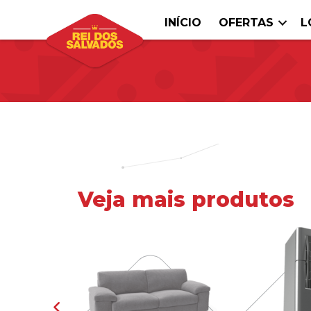
INÍCIO
OFERTAS
L
Veja mais produtos