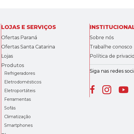
LOJAS E SERVIÇOS
INSTITUCIONA
Ofertas Paraná
Sobre nós
Ofertas Santa Catarina
Trabalhe conosco
Lojas
Política de privac
Produtos
Siga nas redes socia
Refrigeradores
Eletrodomésticos
Eletroportáteis
Ferramentas
Sofás
Climatização
Smartphones