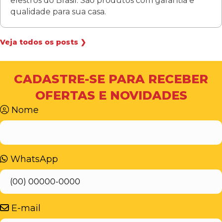
elestros do Brasil. São produtos com garantia e
qualidade para sua casa.
Veja todos os posts ❯
CADASTRE-SE PARA RECEBER
OFERTAS E NOVIDADES
Nome
WhatsApp
E-mail